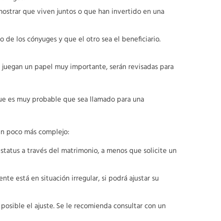
ostrar que viven juntos o que han invertido en una
de los cónyuges y que el otro sea el beneficiario.
juegan un papel muy importante, serán revisadas para
 que es muy probable que sea llamado para una
 un poco más complejo:
 estatus a través del matrimonio, a menos que solicite un
te está en situación irregular, si podrá ajustar su
posible el ajuste. Se le recomienda consultar con un