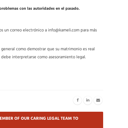
problemas con las autoridades en el pasado.
nos un correo electrónico a info@kameli.com para más
ea general como demostrar que su matrimonio es real
o debe interpretarse como asesoramiento legal.
EMBER OF OUR CARING LEGAL TEAM TO