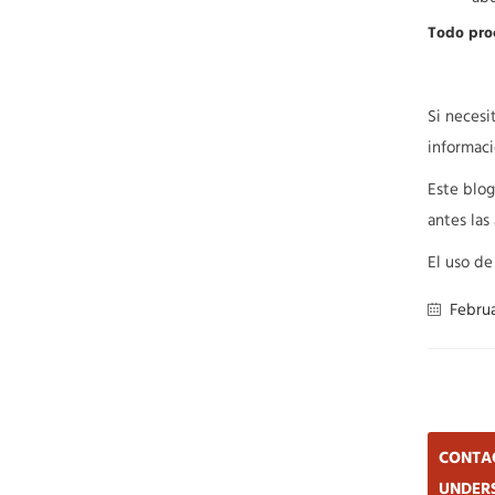
Todo proc
Si necesi
informaci
Este blog
antes las
El uso de
Februa
CONTAC
UNDERS