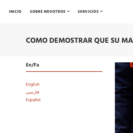
INICIO
SOBRE NOSOTROS
SERVICIOS
COMO DEMOSTRAR QUE SU MA
En/Fa
English
فارسی
Español