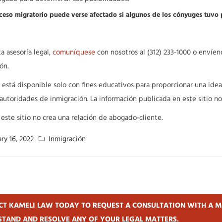
eso migratorio puede verse afectado si algunos de los cónyuges tuvo 
ta asesoría legal,
comuníquese
con nosotros al (312) 233-1000 o envíe
ón.
 está disponible solo con fines educativos para proporcionar una id
 autoridades de inmigración. La información publicada en este sitio n
 este sitio no crea una relación de abogado-cliente.
ry 16, 2022
Inmigración
T KAMELI LAW TODAY TO REQUEST A CONSULTATION WITH A M
TAND AND RESOLVE ANY OF YOUR LEGAL MATTERS.