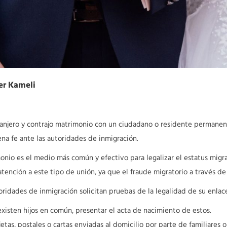
er Kameli
ranjero y contrajo matrimonio con un ciudadano o residente permane
na fe ante las autoridades de inmigración.
onio es el medio más común y efectivo para legalizar el estatus migrat
atención a este tipo de unión, ya que el fraude migratorio a través d
toridades de inmigración solicitan pruebas de la legalidad de su enla
existen hijos en común, presentar el acta de nacimiento de estos.
jetas, postales o cartas enviadas al domicilio por parte de familiares o