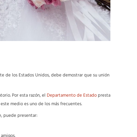
nte de los Estados Unidos, debe demostrar que su unión
orio. Por esta razón, el
Departamento de Estado
presta
e este medio es uno de los más frecuentes.
ce, puede presentar:
 amigos.